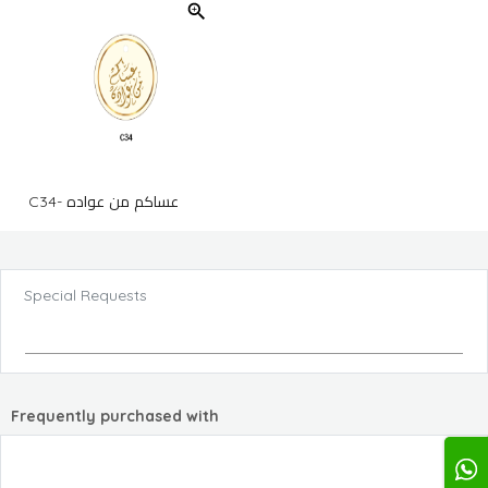
C34- عساكم من عواده
Special Requests
Frequently purchased with